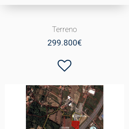
Terreno
299.800€