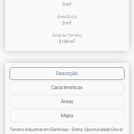
2
0 m
Área Bruta
2
0 m
Área de Terreno
2
5139 m
Descrição
Características
Áreas
Mapa
Terreno Industrial em Ranholas - Sintra: Oportunidade Única!
