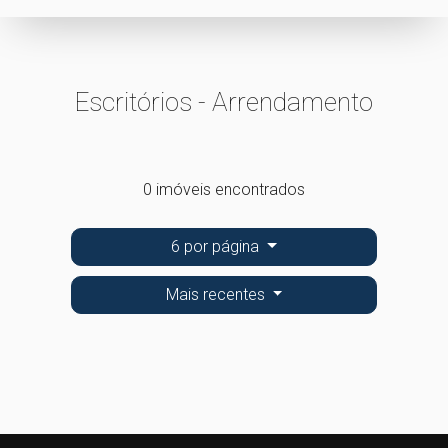
Escritórios - Arrendamento
0 imóveis encontrados
6 por página
Mais recentes