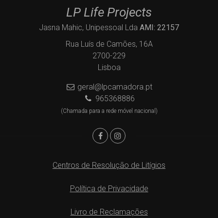
LP Life Projects
Jasna Mahic, Unipessoal Lda
AMI: 22157
Rua Luís de Camões, 16A
2700-229
Lisboa
geral@lpcamadora.pt
965368886
(Chamada para a rede móvel nacional)
Centros de Resolução de Litígios
Política de Privacidade
Livro de Reclamações