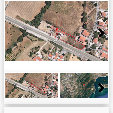
Next
Next