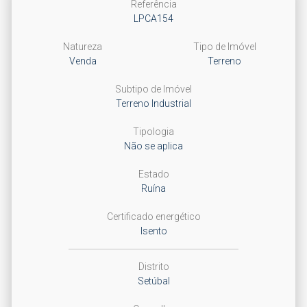
Referência
LPCA154
Natureza
Tipo de Imóvel
Venda
Terreno
Subtipo de Imóvel
Terreno Industrial
Tipologia
Não se aplica
Estado
Ruína
Certificado energético
Isento
Distrito
Setúbal