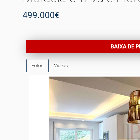
499.000€
BAIXA DE 
Fotos
Vídeos