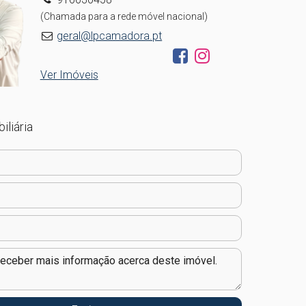
(Chamada para a rede móvel nacional)
geral@lpcamadora.pt
Ver Imóveis
iliária