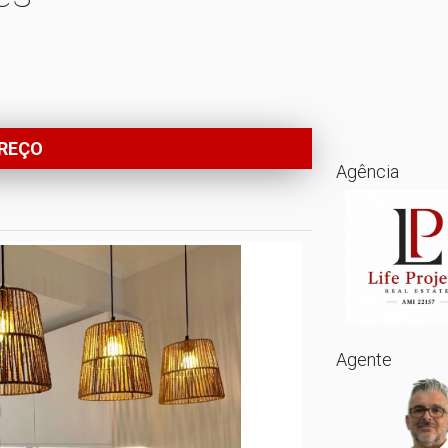
PREÇO
Agência
Agente