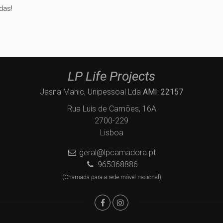
das!
LP Life Projects
Jasna Mahic, Unipessoal Lda
AMI: 22157
Rua Luís de Camões, 16A
2700-229
Lisboa
geral@lpcamadora.pt
965368886
(Chamada para a rede móvel nacional)