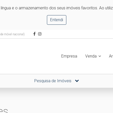
e língua e o armazenamento dos seus imóveis favoritos. Ao utili
Entendi
de móvel nacional)
Empresa
Venda
A
Pesquisa de Imóveis
es