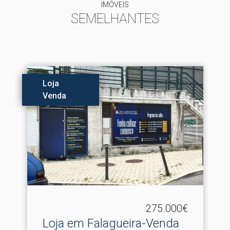
IMÓVEIS
SEMELHANTES
Loja
Venda
275.000€
Loja em Falagueira-Venda