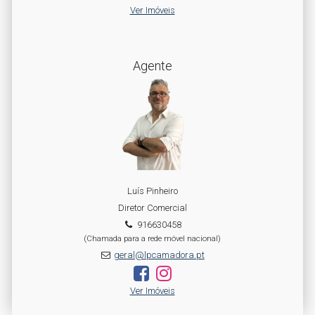
Ver Imóveis
Agente
Luís Pinheiro
Diretor Comercial
916630458
(Chamada para a rede móvel nacional)
geral@lpcamadora.pt
Ver Imóveis