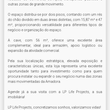
outras zonas de grande movimento.

O espaço distribui-se por dois pisos, contando com um rés 
do chão dividido em duas áreas distintas, com 15,87 m² e 47 
m², proporcionando versatilidade para diferentes tipos de 
negócio e organização do espaço.

A cave, com 56 m², oferece uma excelente área 
complementar, ideal para armazém, apoio logístico ou 
expansão da atividade comercial.

Pela sua localização estratégica, elevada exposição e 
características únicas, esta loja representa uma excelente 
oportunidade tanto para investimento como para quem 
procura instalar ou expandir o seu negócio numa das zonas 
mais movimentadas da Amadora.

Agende já a sua visita com a LP Life Projects, a sua 
imobiliária!

LP Life Projects, concretizamos sonhos, valorizamos vidas!