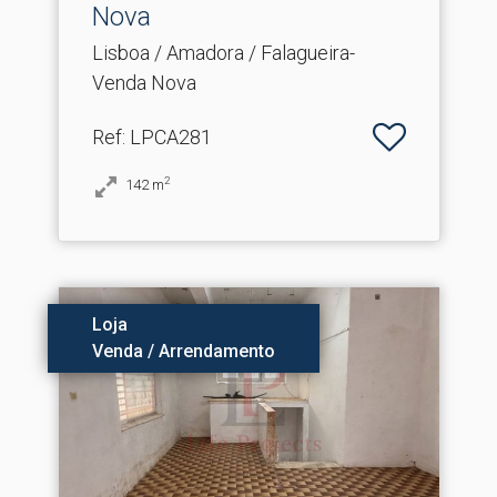
Nova
Lisboa / Amadora / Falagueira-
Venda Nova
Ref
: LPCA281
2
142
m
Loja
Venda / Arrendamento