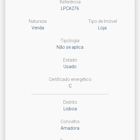
Referência
LPCA276
Natureza
Tipo de Imóvel
Venda
Loja
Tipologia
Não se aplica
Estado
Usado
Certificado energético
C
Distrito
Lisboa
Concelho
Amadora