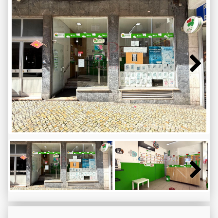
Next
Next