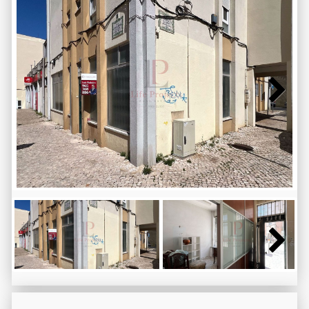
Next
Next