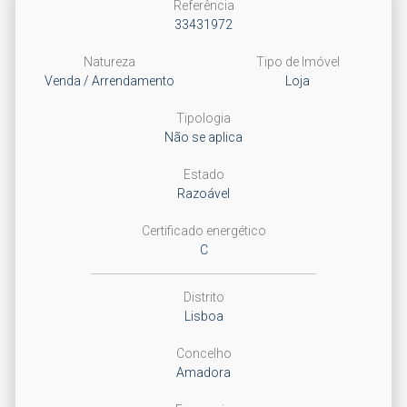
Referência
33431972
Natureza
Tipo de Imóvel
Venda / Arrendamento
Loja
Tipologia
Não se aplica
Estado
Razoável
Certificado energético
C
Distrito
Lisboa
Concelho
Amadora