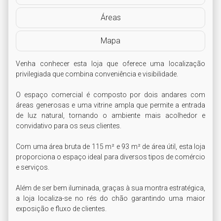
Áreas
Mapa
Venha conhecer esta loja que oferece uma localização 
privilegiada que combina conveniência e visibilidade. 

O espaço comercial é composto por dois andares com 
áreas generosas e uma vitrine ampla que permite a entrada 
de luz natural, tornando o ambiente mais acolhedor e 
convidativo para os seus clientes.

Com uma área bruta de 115 m² e 93 m² de área útil, esta loja 
proporciona o espaço ideal para diversos tipos de comércio 
e serviços. 

Além de ser bem iluminada, graças à sua montra estratégica, 
a loja localiza-se no rés do chão garantindo uma maior 
exposição e fluxo de clientes. 
