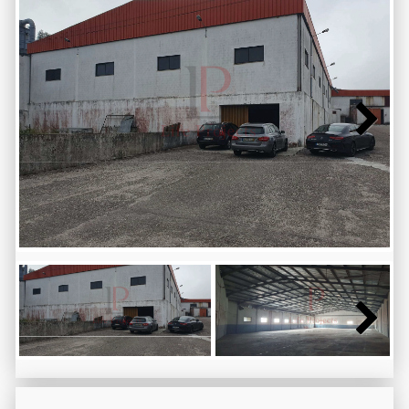
Next
Next