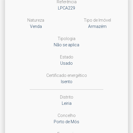
Referência
LPCA229
Natureza
Tipo de Imóvel
Venda
Armazém
Tipologia
Não se aplica
Estado
Usado
Certificado energético
Isento
Distrito
Leiria
Concelho
Porto de Mós