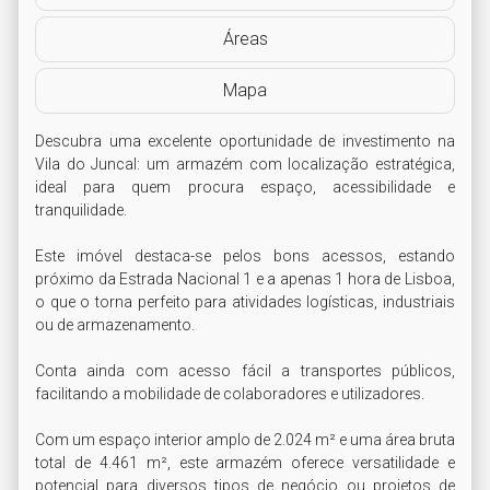
Áreas
Mapa
Descubra uma excelente oportunidade de investimento na 
Vila do Juncal: um armazém com localização estratégica, 
ideal para quem procura espaço, acessibilidade e 
tranquilidade.

Este imóvel destaca-se pelos bons acessos, estando 
próximo da Estrada Nacional 1 e a apenas 1 hora de Lisboa, 
o que o torna perfeito para atividades logísticas, industriais 
ou de armazenamento. 

Conta ainda com acesso fácil a transportes públicos, 
facilitando a mobilidade de colaboradores e utilizadores.

Com um espaço interior amplo de 2.024 m² e uma área bruta 
total de 4.461 m², este armazém oferece versatilidade e 
potencial para diversos tipos de negócio ou projetos de 