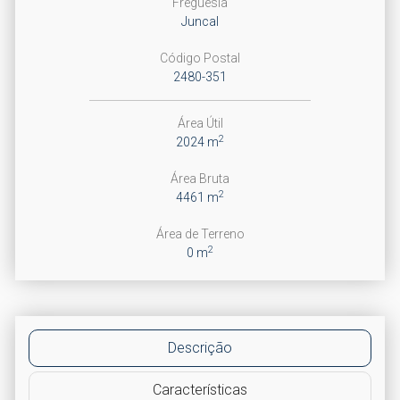
Freguesia
Juncal
Código Postal
2480-351
Área Útil
2
2024 m
Área Bruta
2
4461 m
Área de Terreno
2
0 m
Descrição
Características