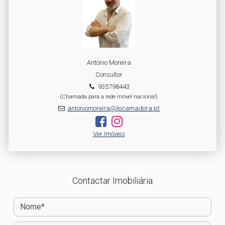
António Moreira
Consultor
935798443
(Chamada para a rede móvel nacional)
antoniomoreira@lpcamadora.pt
Ver Imóveis
Contactar Imobiliária