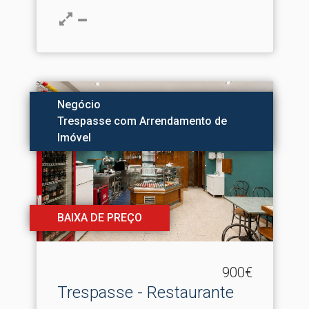
Negócio
Trespasse com Arrendamento de
Imóvel
BAIXA DE PREÇO
900€
Trespasse - Restaurante