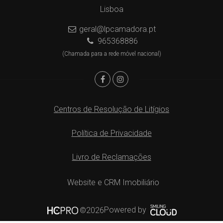
Lisboa
geral@lpcamadora.pt
965368886
(Chamada para a rede móvel nacional)
Centros de Resolução de Litígios
Política de Privacidade
Livro de Reclamações
Website e CRM Imobiliário
Powered by
©2026