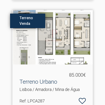
Terreno
Venda
85.000€
Terreno Urbano
Lisboa / Amadora / Mina de Água
Ref
: LPCA287