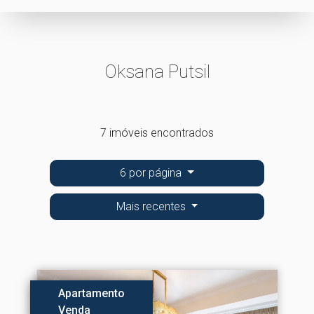
Oksana Putsil
7 imóveis encontrados
6 por página
Mais recentes
Apartamento
Venda