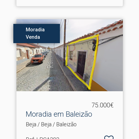
Moradia
Venda
75.000€
Moradia em Baleizão
Beja / Beja / Baleizão