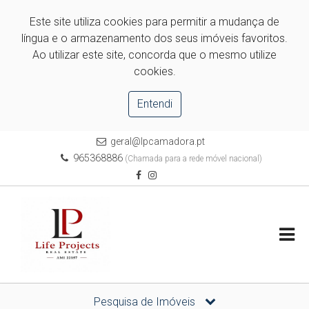
Este site utiliza cookies para permitir a mudança de
língua e o armazenamento dos seus imóveis favoritos.
Ao utilizar este site, concorda que o mesmo utilize
cookies.
Entendi
geral@lpcamadora.pt
965368886
(Chamada para a rede móvel nacional)
Pesquisa de Imóveis