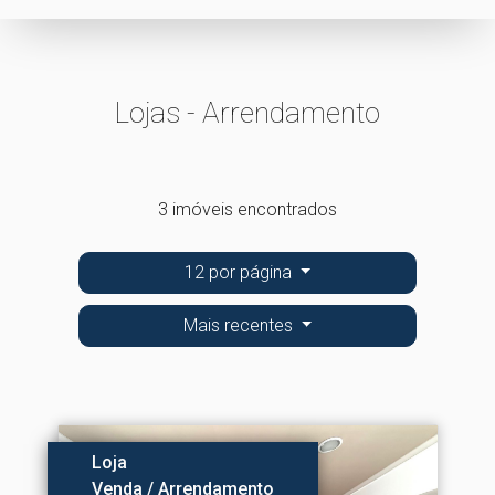
Lojas - Arrendamento
3 imóveis encontrados
12 por página
Mais recentes
Loja
Venda / Arrendamento